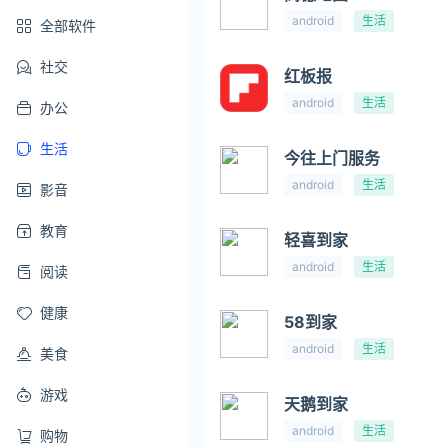
android
生活
全部软件
社交
红板报
android
生活
办公
生活
今往上门服务
android
生活
影音
教育
轻喜到家
android
生活
阅读
健康
58到家
android
生活
美食
游戏
天鹅到家
android
生活
购物