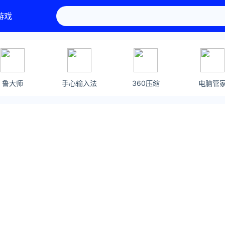
游戏
鲁大师
手心输入法
360压缩
电脑管