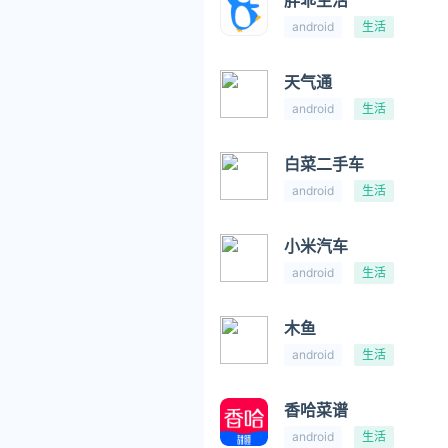
胖乖生活
android
生活
天气通
android
生活
白菜二手车
android
生活
小米汽车
android
生活
木鱼
android
生活
香哈菜谱
android
生活