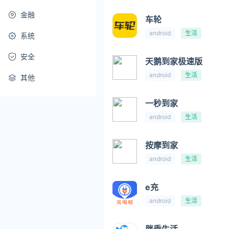
金融
车轮
android
生活
系统
安全
天鹅到家极速版
android
生活
其他
一秒到家
android
生活
按摩到家
android
生活
e充
android
生活