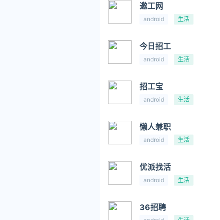
邀工网
android
生活
今日招工
android
生活
招工宝
android
生活
懒人兼职
android
生活
优派找活
android
生活
36招聘