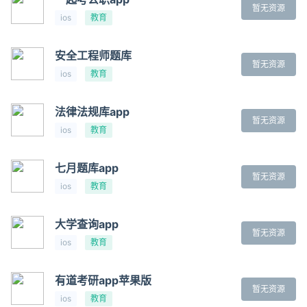
暂无资源
ios
教育
安全工程师题库
暂无资源
ios
教育
法律法规库app
暂无资源
ios
教育
七月题库app
暂无资源
ios
教育
大学查询app
暂无资源
ios
教育
有道考研app苹果版
暂无资源
ios
教育