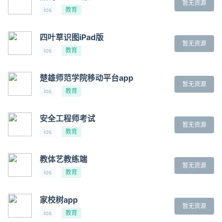
暂无资源
ios
教育
四叶草识图iPad版
暂无资源
ios
教育
楚雄师范学院移动平台app
暂无资源
ios
教育
安全工程师考试
暂无资源
ios
教育
教体艺教练端
暂无资源
ios
教育
家校树app
暂无资源
ios
教育