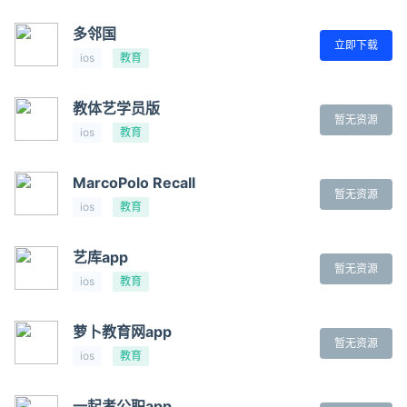
多邻国
立即下载
ios
教育
教体艺学员版
暂无资源
ios
教育
MarcoPolo Recall
暂无资源
ios
教育
艺库app
暂无资源
ios
教育
萝卜教育网app
暂无资源
ios
教育
一起考公职app