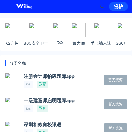
投稿
QQ
K2守护
360安全卫士
鲁大师
手心输入法
360压缩
分类名称
注册会计师帕思题库app
暂无资源
ios
教育
一级建造师启明题库app
暂无资源
ios
教育
深圳和教育校讯通
暂无资源