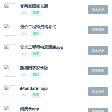
麦萌家园家长版
暂无资源
ios
教育
造价工程师资格考试
暂无资源
ios
教育
安全工程师帕思题库app
暂无资源
ios
教育
熊猫陪学家长版
暂无资源
ios
教育
iMandarin app
暂无资源
ios
教育
阅成长app
暂无资源