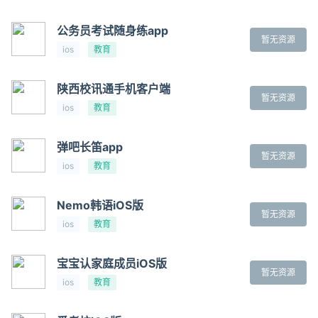
公务员考试随身练app
暂无资源
ios
教育
陕西校讯通手机客户端
暂无资源
ios
教育
弹吧长笛app
暂无资源
ios
教育
Nemo韩语iOS版
暂无资源
ios
教育
宝宝认家庭成员iOS版
暂无资源
ios
教育