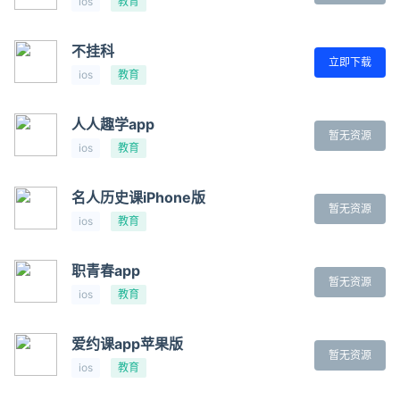
ios
教育
不挂科
立即下载
ios
教育
人人趣学app
暂无资源
ios
教育
名人历史课iPhone版
暂无资源
ios
教育
职青春app
暂无资源
ios
教育
爱约课app苹果版
暂无资源
ios
教育