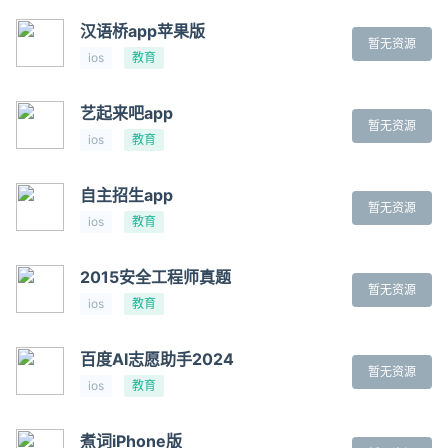
汉语桥app苹果版
暂无资源
ios
教育
艺起来吧app
暂无资源
ios
教育
自主招生app
暂无资源
ios
教育
2015安全工程师真题
暂无资源
ios
教育
百度AI志愿助手2024
暂无资源
ios
教育
煮词iPhone版