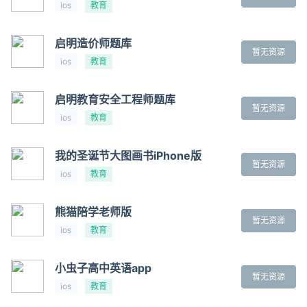
ios
教育
启明造价师题库
暂无资源
ios
教育
启明教育安全工程师题库
暂无资源
ios
教育
我的圣诞节大图画书iPhone版
暂无资源
ios
教育
熊猫陪学老师版
暂无资源
ios
教育
小虫子高中英语app
暂无资源
ios
教育