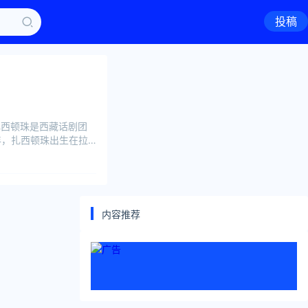
投稿
扎西顿珠是西藏话剧团
年，扎西顿珠出生在拉
内容推荐