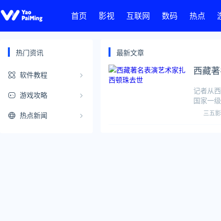
首页
影视
互联网
数码
热点
热门资讯
最新文章
西藏著
软件教程
记者从西
游戏攻略
国家一级
萨的一个
三五影
热点新闻