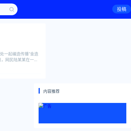
投稿
处一起编造传播“金造
日，网民陆某某在一则
内容推荐