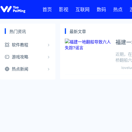
首页
影视
互联网
数码
热点
热门资讯
最新文章
福建一
软件教程
近期，在
游戏攻略
桥翻船六
官方新闻
lovelu
热点新闻