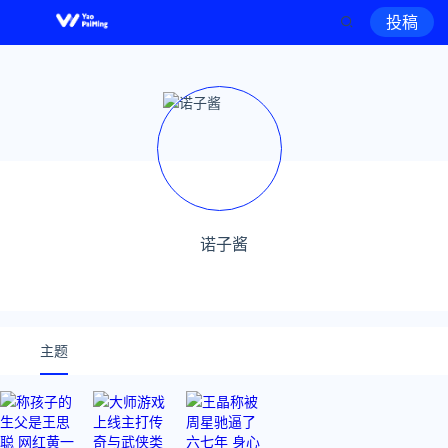
投稿
诺子酱
主题