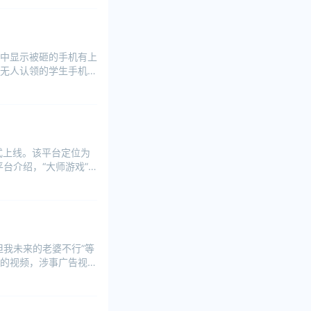
中显示被砸的手机有上
无人认领的学生手机，
正式上线。该平台定位为
台介绍，“大师游戏”
我未来的老婆不行”等
的视频，涉事广告视频