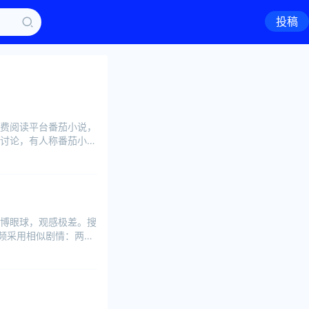
投稿
费阅读平台番茄小说，
讨论，有人称番茄小说
博眼球，观感极差。搜
频采用相似剧情：两名