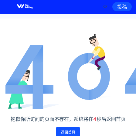
投稿
抱歉你所访问的页面不存在，系统将在
4
秒后返回首页
返回首页