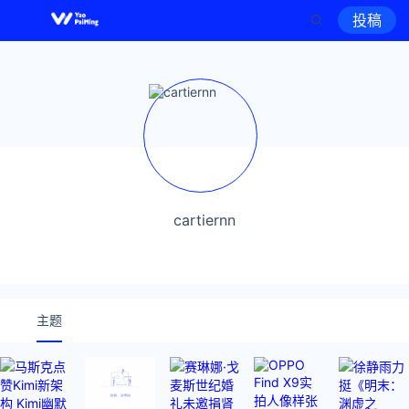
投稿
cartiernn
主题