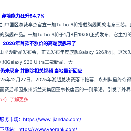
持 穿墙能力狂升84.7%
加中国区总裁李杰官宣一加Turbo 6将搭载旗舰同款电竞三芯
舰产品。一加Turbo 6将于1月8日19:00正式发布，它主打
偷跑：2026年首款不涨价的高端旗舰来了
山举办新品发布会，正式发布年度旗舰Galaxy S26系列。这
26+和Galaxy S26 Ultra三款新品，大
板仍未现身 并删除相关视频 当地最新回应
025年12月27日，2025年湘超总决赛落下帷幕，永州队最终夺
而赛后却因永州新兰天集团董事长唐蕾的一则承诺，引发了外界
ook）了解更多
https://www.ijiandao.com/
ttps://www.yaorank.com/