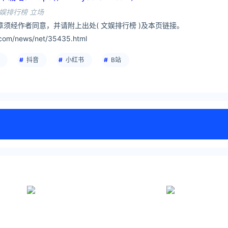
娱排行榜 立场
须经作者同意，并请附上出处( 文娱排行榜 )及本页链接。
com/news/net/35435.html
抖音
小红书
B站