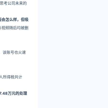
思考公司未来的
面会怎么样，但吸
条视频随后均被删
日，该账号也火速
个人所得税共计
.48万元的处理