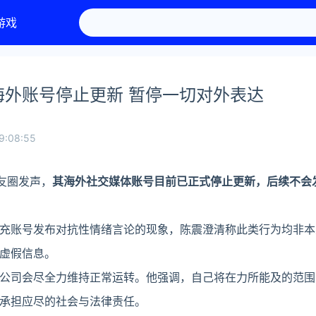
游戏
海外账号停止更新 暂停一切对外表达
9:08:55
友圈发声，
其海外社交媒体账号目前已正式停止更新，后续不会
充账号发布对抗性情绪言论的现象，陈震澄清称此类行为均非本
虚假信息。
公司会尽全力维持正常运转。他强调，自己将在力所能及的范围
承担应尽的社会与法律责任。