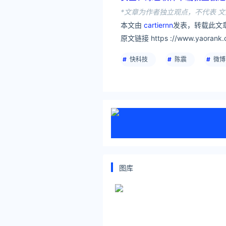
*文章为作者独立观点，不代表 文
本文由
cartiernn
发表，转载此文章
原文链接 https ://www.yaorank.
快科技
陈震
微博
图库