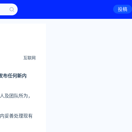
投稿
互联网
发布任何新内
人及团队所为，
内妥善处理现有