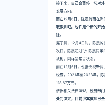
接下来，自己会暂停一切对外
发展方向。
而在12月6日，陈震转而在
取教训吧。也许是个新的开始
除。
据了解，12月4日时，陈震
次日，陈震通过“@ 陈震同
被封，同样呈禁言状态。
而在12月5日，包括央视新闻
经查，2021年至2023
118.67万元。
依据相关法律法规，
税务部门
处罚决定，目前涉案款项已全