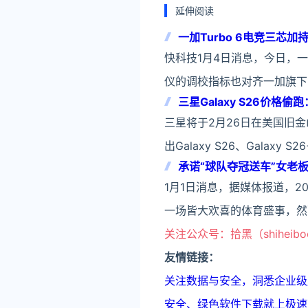
延伸阅读
一加Turbo 6电竞三芯加
快科技1月4日消息，今日，一
仪的调校指标也对齐一加旗下的旗
三星Galaxy S26价格
三星将于2月26日在美国旧金
出Galaxy S26、Galaxy S
承诺“球队夺冠送车”女老
1月1日消息，据媒体报道，2
一场皆大欢喜的体育盛事，然
关注公众号：拾黑（shiheib
友情链接：
关注数据与安全，洞悉企业级服务市场：
安全、绿色软件下载就上极速下载站：h