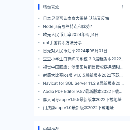
猜你喜欢
日本足星否认南京大屠杀 认错又反悔
Node.js有哪些特点和优势？
欧元人民币汇率2024年6月4日
dnf手游转职方法分享
日元对人民币汇率2024年05月01日
豆豆小学生口算练习系统 3.0最新版本2022下
载地址
视觉中国回应：涉事图片销售授权链条清晰完
整，会妥善处理
射箭大比赛ios版 v1.0.5最新版本2022下载地
址
Navicat for SQL Server 11.2.9最新版本2022
下载地址
Abdio PDF Editor 9.87最新版本2022下载地
址
厚大司考app v1.9.5最新版本2022下载地址
门孜康app v1.0最新版本2022下载地址
内容推荐