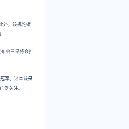
。此外，该机陀螺
的
次发布会三星将会推
得冠军。这本该是
广泛关注。