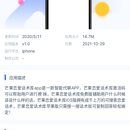
2020/5/11
14.7M
更新时间
应用大小
v1.0
2021-10-29
应用版本
位数
iphone
运行平台
-
制作公司
应用描述
芒果恋爱话术库app是一款智能代聊APP，芒果恋爱话术库激活码
可以帮助用户进行撩 妹，芒果恋爱话术库免费版辅助用户什么时候
该说什么样的话，芒果恋爱话术库iOS版拥有成千上万的可搜索恋爱
话术，芒果恋爱话术库苹果版只需搜一搜话术就可复制回答轻松搞
定！