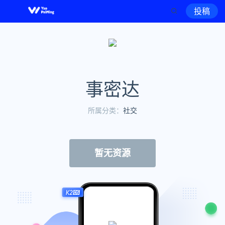
投稿
事密达
所属分类：
社交
暂无资源