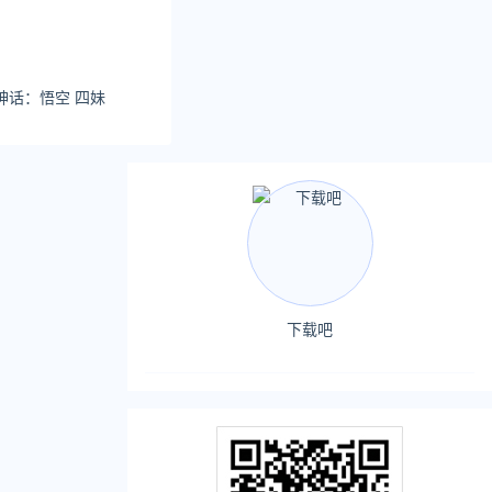
 黑神话：悟空 四妹
下载吧