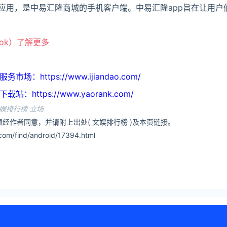
物应用，是中易汇隆商城的手机客户端。中易汇隆app旨在让用户
ook）了解更多
https://www.ijiandao.com/
ttps://www.yaorank.com/
娱排行榜 立场
经作者同意，并请附上出处( 文娱排行榜 )及本页链接。
om/find/android/17394.html