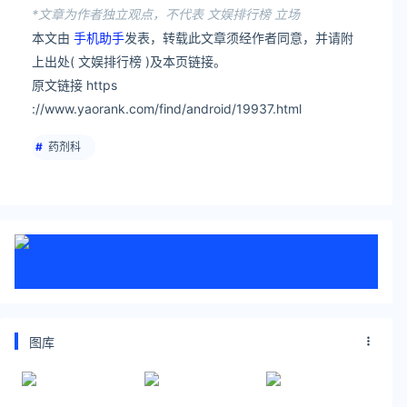
*文章为作者独立观点，不代表 文娱排行榜 立场
本文由
手机助手
发表，转载此文章须经作者同意，并请附
上出处( 文娱排行榜 )及本页链接。
原文链接 https
://www.yaorank.com/find/android/19937.html
药剂科
图库