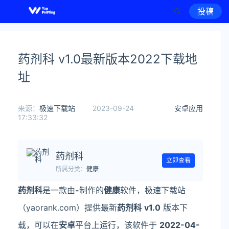
投稿
药剂科 v1.0最新版本2022下载地
址
来源：
极速下载站
2023-09-24
安卓应用
17:33:32
药剂科
立即查看
所属分类：
健康
药剂科
是一款由
-
制作的
健康
软件，极速下载站
（yaorank.com）提供最新
药剂科
v1.0
版本下
载，可以在
安卓
平台上运行，该软件于
2022-04-