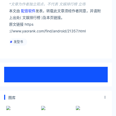
*文章为作者独立观点，不代表 文娱排行榜 立场
本文由
配音软件
发表，转载此文章须经作者同意，并请附
上出处( 文娱排行榜 )及本页链接。
原文链接 https
://www.yaorank.com/find/android/21357.html
发型书
图库