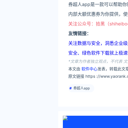
券超人app是一款可以帮助
内部大额优惠券为你提供，使
关注公众号：拾黑（shiheib
友情链接：
关注数据与安全，洞悉企业级服务市场：
安全、绿色软件下载就上极速下载站：h
*文章为作者独立观点，不代表 文
本文由
软件中心
发表，转载此文章
原文链接 https ://www.yaorank.co
券超人app