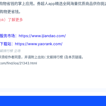
你购物省钱的掌上应用。券超人app精选全网海量优质商品供你挑
购物更省钱。
ook）了解更多
https://www.ijiandao.com/
ttps://www.yaorank.com/
娱排行榜 立场
须经作者同意，并请附上出处( 文娱排行榜 )及本页链接。
m/find/ios/21343.html