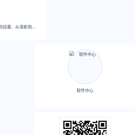
Sally多啦雪从游戏到动漫、从清新到性感，每一个角色都能被她演绎得淋漓尽致
软件中心