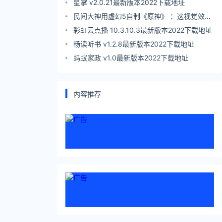
WeGame
星掌 v2.0.21最新版本2022下载地址
民间大神用虚幻5自制《原神》 ：这视觉效果
爱了
彩虹云点播 10.3.10.3最新版本2022下载地址
畅读听书 v1.2.8最新版本2022下载地址
蚂蚁家政 v1.0最新版本2022下载地址
内容推荐