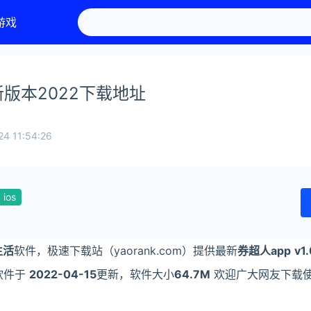
游戏
最新版本2022下载地址
24 11:54:26
ios
生活
软件，极速下载站（yaorank.com）提供最新
券超人app
v1.
软件于
2022-04-15
更新，软件大小
64.7M
欢迎广大网友下载