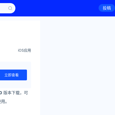
投稿
iOS应用
立即查看
0
版本下载，可
使用。