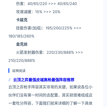
伤害：40/65/220 >>> 40/65/240
攻速减缓：15% >>> 20%
卡兹克
技能伤害(加成)：195/200/225% >>>
180/185/260%
金克丝
火箭发射器伤害：220/230/888% >>>
210/220/888%
延伸阅读
云顶之弈最强皮城高枪最强阵容推荐
云顶之弈枪手阵容其实非常的关键，如果说各位小
伙伴们没有第一时间的去配置，其实就很难组成这
一套吃分阵容，下面我们就来详细的了解一下具体