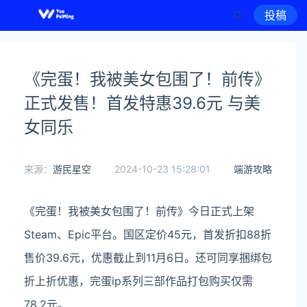
投稿
《完蛋！我被美女包围了！前传》
正式发售！首发特惠39.6元 与美
女同乐
来源：
游民星空
2024-10-23 15:28:01
端游攻略
《完蛋！我被美女包围了！前传》今日正式上架
Steam、Epic平台。国区定价45元，首发折扣88折
售价39.6元，优惠截止到11月6日。还可同享捆绑包
折上折优惠，完蛋ip系列三部作品打包购买仅需
78.2元。