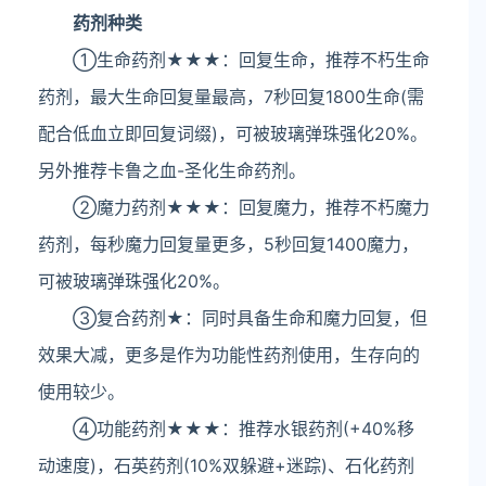
药剂种类
①生命药剂★★★：回复生命，推荐不朽生命
药剂，最大生命回复量最高，7秒回复1800生命(需
配合低血立即回复词缀)，可被玻璃弹珠强化20%。
另外推荐卡鲁之血-圣化生命药剂。
②魔力药剂★★★：回复魔力，推荐不朽魔力
药剂，每秒魔力回复量更多，5秒回复1400魔力，
可被玻璃弹珠强化20%。
③复合药剂★：同时具备生命和魔力回复，但
效果大减，更多是作为功能性药剂使用，生存向的
使用较少。
④功能药剂★★★：推荐水银药剂(+40%移
动速度)，石英药剂(10%双躲避+迷踪)、石化药剂