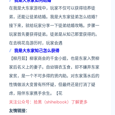
我是大东家如何结婚
在我是大东家游戏中，玩家不仅可以获得培养徒
弟，还能让徒弟结婚。我是大东家徒弟怎么结婚？
接下来，就给玩家分享一下徒弟结婚攻略。步骤一
玩家首先要获得徒弟。徒弟是从知己那里获得的。
在去桃花岛游历时，玩家会遇
我是大东家知己怎么获得
【柳月茹】柳家商会的千金小姐，也是东家入赘柳
家后名义上的妻子。自幼锦衣玉食，却不嫌弃东家
家贫，是一个不可多得的贤内助。对东家落水后的
性情做派大变曾有所怀疑，但最终还是打消了疑
虑，陪伴东家携手余生。【花
关注公众号：拾黑（shiheibook）了解更多
友情链接：