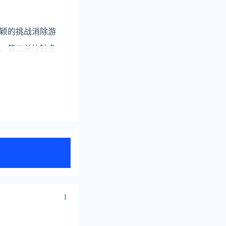
颖的挑战消除游
，第二关比较多