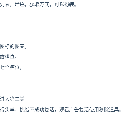
列表，暗色，获取方式，可以扮装。
图标的图案。
放槽位。
七个槽位。
进入第二关。
得头羊，挑战不成功复活，观看广告复活使用移除道具。