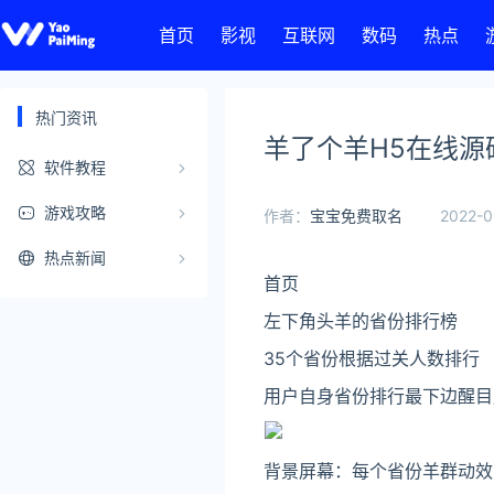
首页
影视
互联网
数码
热点
热门资讯
羊了个羊H5在线源
软件教程
游戏攻略
作者：
宝宝免费取名
2022-0
热点新闻
首页
左下角头羊的省份排行榜
35个省份根据过关人数排行
用户自身省份排行最下边醒目
背景屏幕：每个省份羊群动效