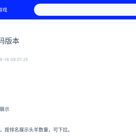
游戏
码版本
9-18 09:01:25
展示
，按排名展示头羊数量，可下拉。