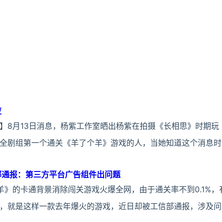
应
】8月13日消息，杨紫工作室晒出杨紫在拍摄《长相思》时期玩
全剧组第一个通关《羊了个羊》游戏的人，当她知道这个消息时
部通报：第三方平台广告组件出问题
羊》的卡通背景消除闯关游戏火爆全网，由于通关率不到0.1%，
，就是这样一款去年爆火的游戏，近日却被工信部通报，涉及问