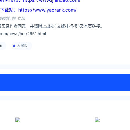
https://www.ijiandao.com/
ttps://www.yaorank.com/
娱排行榜 立场
须经作者同意，并请附上出处( 文娱排行榜 )及本页链接。
om/news/hot/2651.html
元
人民币