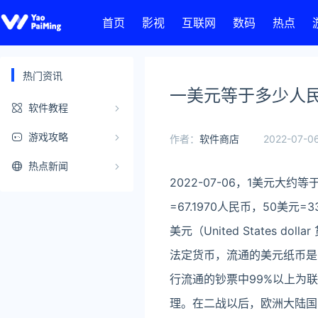
首页
影视
互联网
数码
热点
热门资讯
一美元等于多少人民
软件教程
游戏攻略
作者：
软件商店
2022-07-06
热点新闻
2022-07-06，1美元大约等于
=67.1970人民币，50美元=3
美元（United States d
法定货币，流通的美元纸币是
行流通的钞票中99%以上为
理。在二战以后，欧洲大陆国