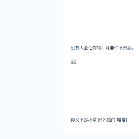
没有人会让你输，除非你不想赢。
你又不是小章 妈妈拍的[喵喵] ​​​​