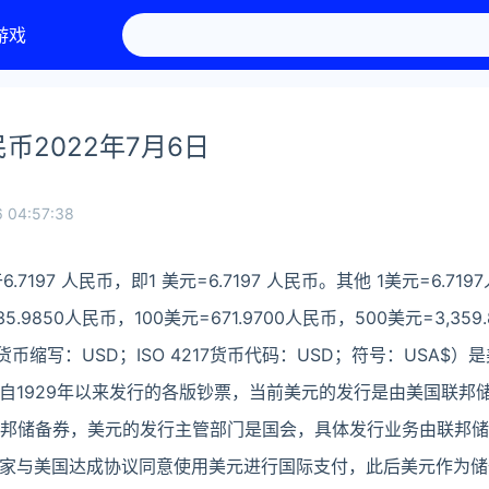
游戏
币2022年7月6日
 04:57:38
6.7197 人民币，即1 美元=6.7197 人民币。其他 1美元=6.71
35.9850人民币，100美元=671.9700人民币，500美元=3,35
ollar 货币缩写：USD；ISO 4217货币代码：USD；符号：USA
自1929年以来发行的各版钞票，当前美元的发行是由美国联邦
联邦储备券，美元的发行主管部门是国会，具体发行业务由联邦
家与美国达成协议同意使用美元进行国际支付，此后美元作为储