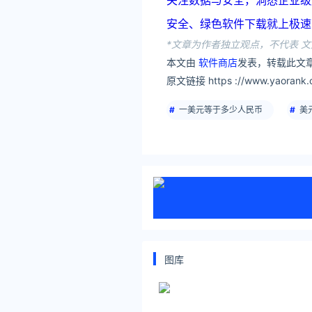
关注数据与安全，洞悉企业级服务市场：
安全、绿色软件下载就上极速下载站：h
*文章为作者独立观点，不代表 文
本文由
软件商店
发表，转载此文章
原文链接 https ://www.yaorank.c
一美元等于多少人民币
美
图库