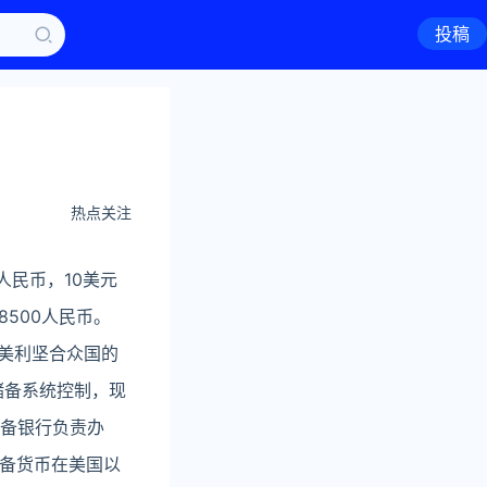
投稿
热点关注
97人民币，10美元
9.8500人民币。
$）是美利坚合众国的
储备系统控制，现
储备银行负责办
备货币在美国以