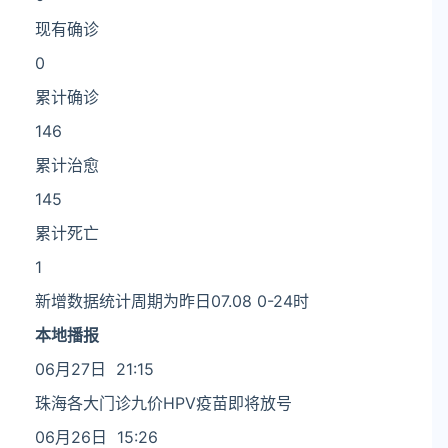
现有确诊
0
累计确诊
146
累计治愈
145
累计死亡
1
新增数据统计周期为昨日07.08 0-24时
本地播报
06月27日 21:15
珠海各大门诊九价HPV疫苗即将放号
06月26日 15:26