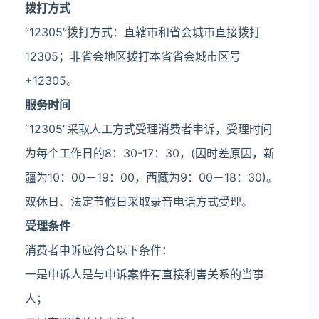
拨打方式
“12305”拨打方式：直辖市和省会城市直接拨打
12305；非省会地区拨打本省省会城市区号
+12305。
服务时间
“12305”采取人工方式受理消费者申诉，受理时间
为每个工作日的8：30-17：30，(因时差原因，新
疆为10：00－19：00，西藏为9：00－18：30)。
双休日、法定节假日采取录音电话方式受理。
受理条件
消费者申诉应符合以下条件：
一是申诉人是与申诉案件有直接利害关系的当事
人；