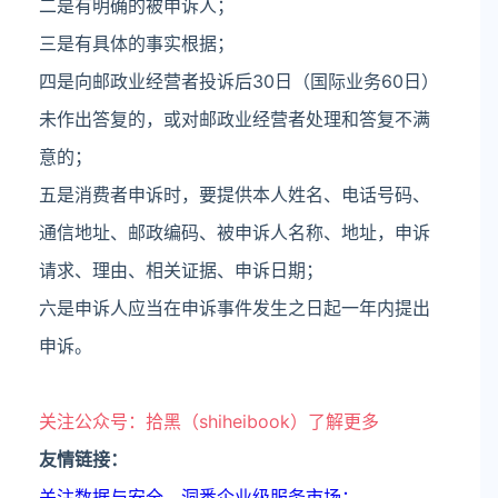
二是有明确的被申诉人；
三是有具体的事实根据；
四是向邮政业经营者投诉后30日（国际业务60日）
未作出答复的，或对邮政业经营者处理和答复不满
意的；
五是消费者申诉时，要提供本人姓名、电话号码、
通信地址、邮政编码、被申诉人名称、地址，申诉
请求、理由、相关证据、申诉日期；
六是申诉人应当在申诉事件发生之日起一年内提出
申诉。
关注公众号：拾黑（shiheibook）了解更多
友情链接：
关注数据与安全，洞悉企业级服务市场：