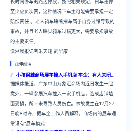
长时间停车的路边停放，按照相关规定，白车违停
至少应负次责，这种情况下车主可能需要承担一定
赔偿责任 。老人骑车睡着撞车属于自身过错导致的
事故，并且老人睡觉骑车过错更大，需要承担事故
的主要责任。
潇湘晨报记者朱天翔 武华康
延伸阅读
小孩误触商场展车撞入手机店 车企：有人关闭了
展车模式
据媒体报道，广东中山万象汇商场内近日发生一起
意外。一辆参展汽车撞入一家手机店，造成店铺墙
面受损，所幸未导致人员伤亡。事故发生在12月27
日晚8时许，据车企工作人员解释，商场内的展车通
常设有“展车模式”