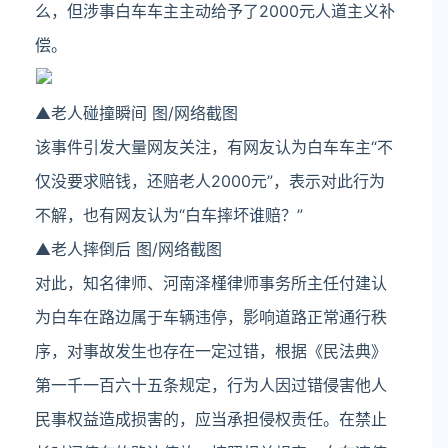
么，但
涉事白车
车主主动给予了2000元人道主义补
偿。
▲老人碰撞瞬间 图/网络截图
该事件引发大量网友关注，有网友认为白车车主“不
仅没要求赔钱，还赔老人2000元”，表示对此行为
不解，也有网友认为“白车摔坏谁赔？”
▲老人摔倒后 图/网络截图
对此，知名律师、河南泽槿律师事务所主任付建认
为白车在路边属于车辆违停，影响道路正常通行秩
序，对事故发生也存在一定过错，根据《民法典》
第一千一百六十五条规定，行为人因过错侵害他人
民事权益造成损害的，应当承担侵权责任。在禁止