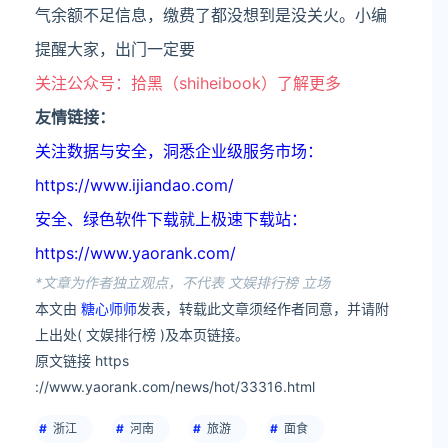
气余额不足信息，缴费了都没想到是没关火。小编
提醒大家，出门一定要
关注公众号：拾黑（shiheibook）了解更多
友情链接：
关注数据与安全，洞悉企业级服务市场：
https://www.ijiandao.com/
安全、绿色软件下载就上极速下载站：
https://www.yaorank.com/
*文章为作者独立观点，不代表 文娱排行榜 立场
本文由
糖心师师
发表，转载此文章须经作者同意，并请附
上出处( 文娱排行榜 )及本页链接。
原文链接 https
://www.yaorank.com/news/hot/33316.html
浙江
河南
旅游
面食