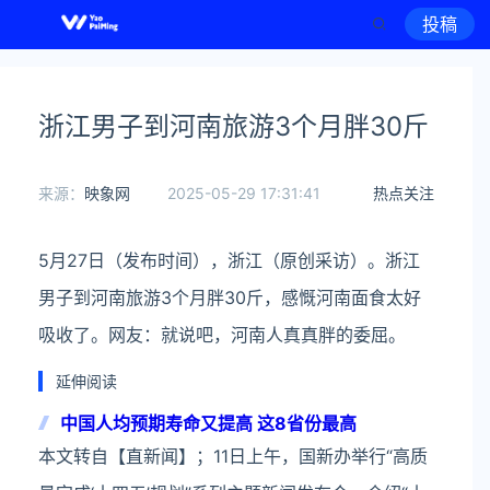
投稿
浙江男子到河南旅游3个月胖30斤
来源：
映象网
2025-05-29 17:31:41
热点关注
5月27日（发布时间），浙江（原创采访）。浙江
男子到河南旅游3个月胖30斤，感慨河南面食太好
吸收了。网友：就说吧，河南人真真胖的委屈。
延伸阅读
中国人均预期寿命又提高 这8省份最高
本文转自【直新闻】；11日上午，国新办举行“高质