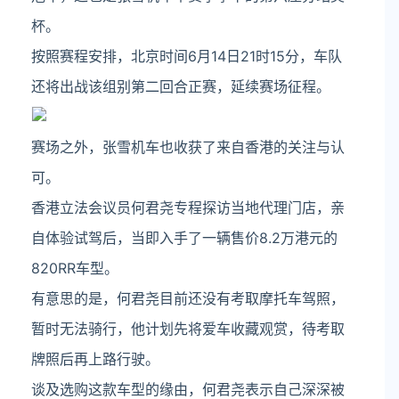
杯。
按照赛程安排，北京时间6月14日21时15分，车队
还将出战该组别第二回合正赛，延续赛场征程。
赛场之外，张雪机车也收获了来自香港的关注与认
可。
香港立法会议员何君尧专程探访当地代理门店，亲
自体验试驾后，当即入手了一辆售价8.2万港元的
820RR车型。
有意思的是，何君尧目前还没有考取摩托车驾照，
暂时无法骑行，他计划先将爱车收藏观赏，待考取
牌照后再上路行驶。
谈及选购这款车型的缘由，何君尧表示自己深深被