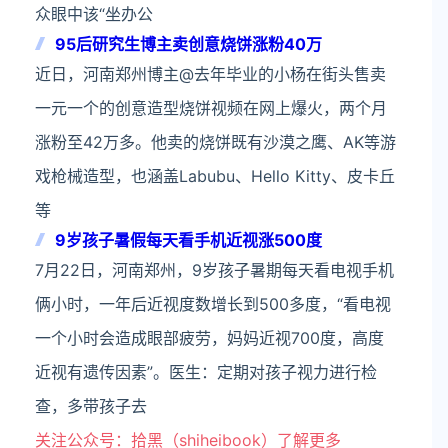
众眼中该“坐办公
95后研究生博主卖创意烧饼涨粉40万
近日，河南郑州博主@去年毕业的小杨在街头售卖
一元一个的创意造型烧饼视频在网上爆火，两个月
涨粉至42万多。他卖的烧饼既有沙漠之鹰、AK等游
戏枪械造型，也涵盖Labubu、Hello Kitty、皮卡丘
等
9岁孩子暑假每天看手机近视涨500度
7月22日，河南郑州，9岁孩子暑期每天看电视手机
俩小时，一年后近视度数增长到500多度，“看电视
一个小时会造成眼部疲劳，妈妈近视700度，高度
近视有遗传因素”。医生：定期对孩子视力进行检
查，多带孩子去
关注公众号：拾黑（shiheibook）了解更多