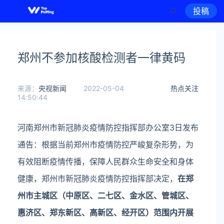
投稿
郑州不参加核酸检测者一律黄码
来源：
央视新闻
2022-05-04
热点关注
14:50:44
河南郑州市新冠肺炎疫情防控指挥部办公室3日发布
通告：根据当前郑州市疫情防控严峻复杂形势，为
有效阻断疫情传播，保障人民群众生命安全和身体
健康，郑州市新冠肺炎疫情防控指挥部决定，
在郑
州市主城区（中原区、二七区、金水区、管城区、
惠济区、郑东新区、高新区、经开区）范围内开展