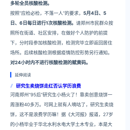
多轮全员核酸检测。
按照“应检必检，不落一人”的要求，
5月4日、5
日、6日每日进行1次核酸检测。
请郑州市民群众按
照所在街道、社区安排，在做好个人防护的前提
下，分时段参加核酸检测，检测完毕立即返回居住
场所。后续核酸检测根据疫情防控形势另行通知。
对24小时内不进行核酸检测的赋黄码。
延伸阅读
研究生卖烧饼走红否认学历浪费
河南郑州“95后”研究生小杨火了！靠卖创意烧饼一
周涨粉40多万。可网上就有人嘀咕了，研究生卖烧
饼，这不是浪费学历嘛！据《大河报》报道，27岁
的小杨毕业于华北水利水电大学土木专业，本是大