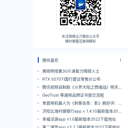
关注网络尖刀微信公众号
随时掌握互联网精彩
猜你喜欢
黄晓明增重30斤演智力障碍人士
RTX 5070Ti国行建议零售价公布
腾讯视频自制剧《斗罗大陆之燃魂战》明天首
播
GeoTrust 等通用品牌证书提交流程
育碧用机器人为《刺客信条：影》刷好评：但
仍不及差评
济阳北海村镇银行app v 1.4.10最新版本2022
下载地址
幸福泾源app v1.0最新版本2022下载地址
第二课堂app v3.2.2最新版本2022下载地址