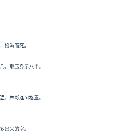
，投海而死。
几，取压身示八半。
温，林影连习格置。
多出来的字。