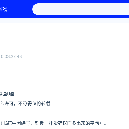
游戏
16 03:22:43
笔画9画
么许可，不称得位将转载
（书籍中因缮写、刻板、排版错误而多出来的字句）。