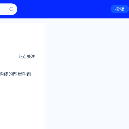
投稿
热点关注
韵尾构成的韵母叫前