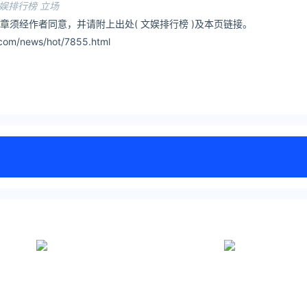
娱排行榜 立场
章须经作者同意，并请附上出处( 文娱排行榜 )及本页链接。
om/news/hot/7855.html