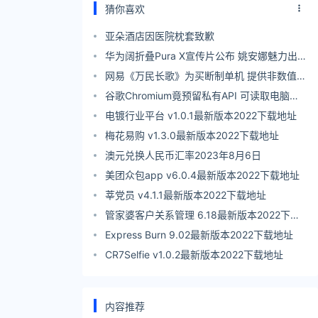
猜你喜欢
亚朵酒店因医院枕套致歉
华为阔折叠Pura X宣传片公布 姚安娜魅力出
镜
网易《万民长歌》为买断制单机 提供非数值内
购及DLC
谷歌Chromium竟预留私有API 可读取电脑详
细情况
电镀行业平台 v1.0.1最新版本2022下载地址
梅花易购 v1.3.0最新版本2022下载地址
澳元兑换人民币汇率2023年8月6日
美团众包app v6.0.4最新版本2022下载地址
莘党员 v4.1.1最新版本2022下载地址
管家婆客户关系管理 6.18最新版本2022下载
地址
Express Burn 9.02最新版本2022下载地址
CR7Selfie v1.0.2最新版本2022下载地址
内容推荐