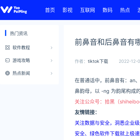
首页
影视
互联网
数码
热点
热门资讯
前鼻音和后鼻音有
软件教程
游戏攻略
作者：
tiktok下载
2022-12-0
热点新闻
在普通话中，前鼻音有：an、en
鼻韵母，以 -ng 为韵尾构
关注公众号：拾黑（shiheib
友情链接：
关注数据与安全，洞悉企业级服务市场：
安全、绿色软件下载就上极速下载站：h