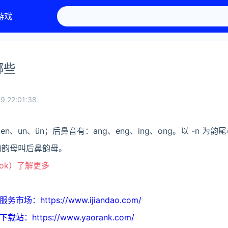
游戏
哪些
9 22:01:38
、un、ün；后鼻音有：ang、eng、ing、ong。以 -n 为
成的韵母叫后鼻韵母。
ook）了解更多
https://www.ijiandao.com/
ttps://www.yaorank.com/