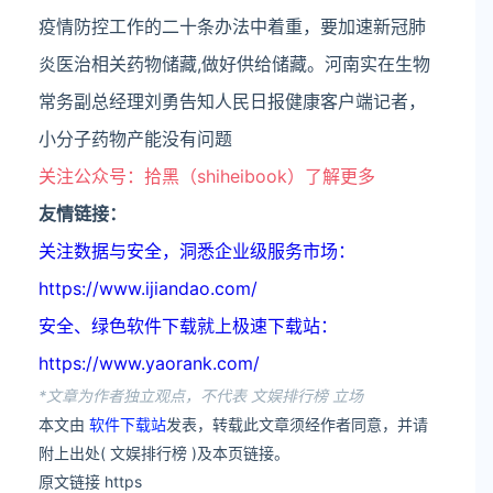
疫情防控工作的二十条办法中着重，要加速新冠肺
炎医治相关药物储藏,做好供给储藏。河南实在生物
常务副总经理刘勇告知人民日报健康客户端记者，
小分子药物产能没有问题
关注公众号：拾黑（shiheibook）了解更多
友情链接：
关注数据与安全，洞悉企业级服务市场：
https://www.ijiandao.com/
安全、绿色软件下载就上极速下载站：
https://www.yaorank.com/
*文章为作者独立观点，不代表 文娱排行榜 立场
本文由
软件下载站
发表，转载此文章须经作者同意，并请
附上出处( 文娱排行榜 )及本页链接。
原文链接 https