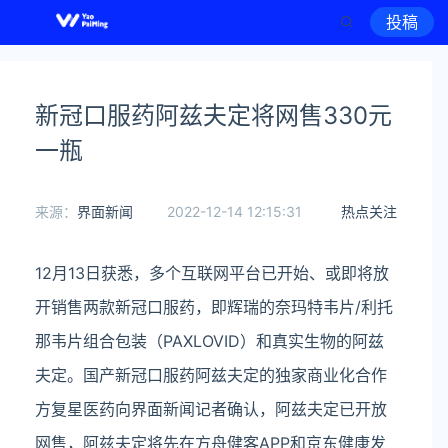
投稿
新冠口服药阿兹夫定将网售330元
一瓶
来源：
界面新闻
2022-12-14 12:15:31
热点关注
12月13日获悉，多个互联网平台已开始、或即将放
开销售两款新冠口服药，即辉瑞的奈玛特韦片/利托
那韦片组合包装（PAXLOVID）和真实生物的阿兹
夫定。国产新冠口服药阿兹夫定的独家商业化合作
方复星医药向界面新闻记者确认，阿兹夫定已开放
网售，阿兹夫定将先在方舟健客APP和京东健康发