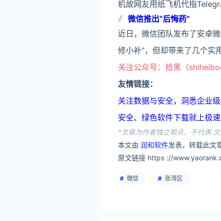
机故网友用纸飞机代指Telegr
微信推出“后悔药”
近日，微信团队发布了安卓微信
修小补”，但却带来了几个实
关注公众号：拾黑（shiheib
友情链接：
关注数据与安全，洞悉企业级服务市场：
安全、绿色软件下载就上极速下载站：h
*文章为作者独立观点，不代表 文
本文由
润和软件
发表，转载此文章
原文链接 https ://www.yaorank.c
微信
张湾区