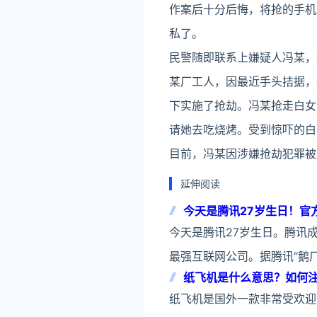
作案后十分后悔，将抢的手机
私了。
民警随即联系上嫌疑人冯某，
某厂工人，因最近手头拮据，
下实施了抢劫。冯某抢走白女
请她去吃烧烤。受到惊吓的白
目前，冯某因涉嫌抢劫犯罪被
延伸阅读
今天是腾讯27岁生日！官
今天是腾讯27岁生日。腾讯成
最强互联网公司。据腾讯“鹅厂
纸飞机是什么意思？如何注册
纸飞机是国外一款非常受欢迎且