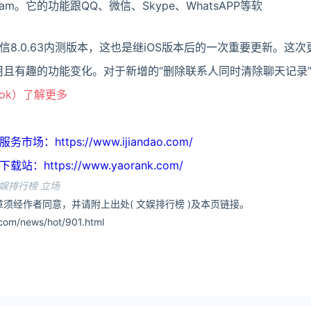
am。它的功能跟QQ、微信、Skype、WhatsAPP等软
8.0.63内测版本，这也是继iOS版本后的一次重要更新。这次
用且有趣的功能变化。对于新增的“删除联系人同时清除聊天记录
ook）了解更多
https://www.ijiandao.com/
ttps://www.yaorank.com/
娱排行榜 立场
须经作者同意，并请附上出处( 文娱排行榜 )及本页链接。
om/news/hot/901.html