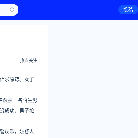
投稿
热点关注
信求原谅。女子
突然被一名陌生男
没成功，男子抢
警获悉，嫌疑人