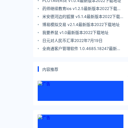
PLOTAVERSE v1.0.4最新版本2022下载地址
药师继续教育ios v1.2.5最新版本2022下载地
址
米安德河边的狐狸 v5.1.4最新版本2022下载
地址
博易模拟交易 v2.1.4最新版本2022下载地址
我要养鼠 v1.0最新版本2022下载地址
日元对人民币汇率2022年7月19日
全商通客户管理软件 1.0.4685.18247最新版
本2022下载地址
内容推荐