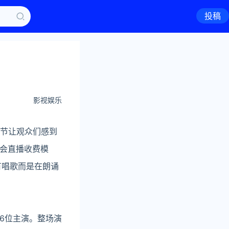
投稿
影视娱乐
节让观众们感到
会直播收费模
有唱歌而是在朗诵
6位主演。整场演