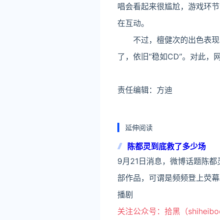
唱会看起来很尴尬，游戏环节
在互动。
不过，檀健次的出色表现却
了，依旧“稳如CD”。对此，
责任编辑：方迪
延伸阅读
陈都灵到底救了多少场
9月21日消息，微博话题陈
部作品，可谓是频频登上荧幕
播剧
关注公众号：拾黑（shiheib