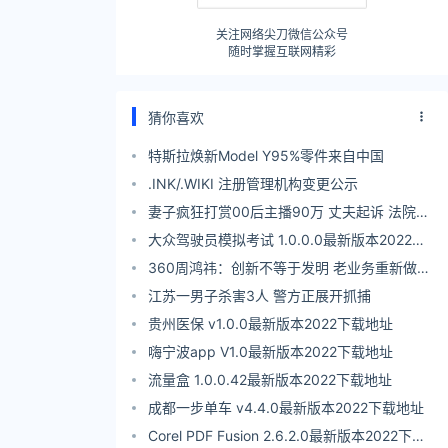
关注网络尖刀微信公众号
随时掌握互联网精彩
猜你喜欢
特斯拉焕新Model Y95%零件来自中国
.INK/.WIKI 注册管理机构变更公示
妻子疯狂打赏00后主播90万 丈夫起诉 法院判
了
大众驾驶员模拟考试 1.0.0.0最新版本2022下
载地址
360周鸿祎：创新不等于发明 老业务重新做一
遍也是创新
江苏一男子杀害3人 警方正展开抓捕
贵州医保 v1.0.0最新版本2022下载地址
嗨宁波app V1.0最新版本2022下载地址
流量盒 1.0.0.42最新版本2022下载地址
成都一步单车 v4.4.0最新版本2022下载地址
Corel PDF Fusion 2.6.2.0最新版本2022下载