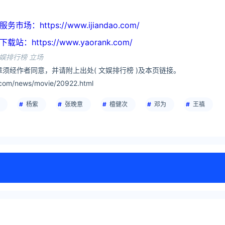
https://www.ijiandao.com/
ttps://www.yaorank.com/
娱排行榜 立场
须经作者同意，并请附上出处( 文娱排行榜 )及本页链接。
com/news/movie/20922.html
杨紫
张晚意
檀健次
邓为
王禛