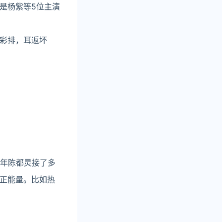
是杨紫等5位主演
彩排，耳返坏
一年陈都灵接了多
正能量。比如热