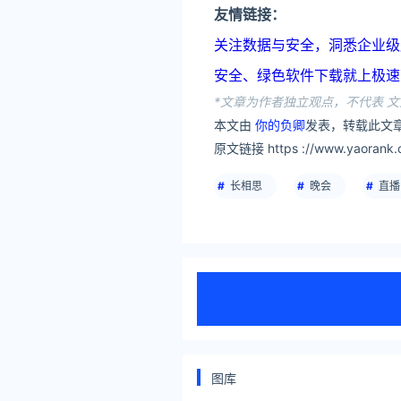
友情链接：
关注数据与安全，洞悉企业级服务市场：
安全、绿色软件下载就上极速下载站：h
*文章为作者独立观点，不代表 文
本文由
你的负卿
发表，转载此文章
原文链接 https ://www.yaorank.
长相思
晚会
直播
图库