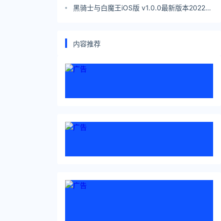
地址
黑骑士与白魔王iOS版 v1.0.0最新版本2022下
载地址
内容推荐