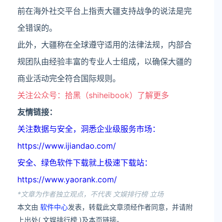
前在海外社交平台上指责大疆支持战争的说法是完
全错误的。
此外，大疆称在全球遵守适用的法律法规，内部合
规团队由经验丰富的专业人士组成，以确保大疆的
商业活动完全符合国际规则。
关注公众号：拾黑（shiheibook）了解更多
友情链接：
关注数据与安全，洞悉企业级服务市场：
https://www.ijiandao.com/
安全、绿色软件下载就上极速下载站：
https://www.yaorank.com/
*文章为作者独立观点，不代表 文娱排行榜 立场
本文由
软件中心
发表，转载此文章须经作者同意，并请附
上出处( 文娱排行榜 )及本页链接。