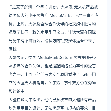
IT之家了解到，今年 3 月份，大疆就“无人机产品被
德国最大的电子零售商 MediaMarkt 下架”一事回应
称，上周，大疆及全球合作伙伴的社交媒体账号均
遭受了协同一致的水军刷屏攻击，诽谤大疆在国际
局势中有不当行为，给多方的社交媒体运营带来了
困扰。
大疆表示，德国 MediaMarktSaturn 零售集团是大
疆多年的合作伙伴，也是这起网络暴力事件的受害
者之一，上周五他们考虑安全原因暂停了电商与门
店的大疆无人机销售，关于这一事件双方仍在沟通
和讨论中。
大疆在说明中指出，他们已多次重申大疆所有产品
均为民用目的设计，无法满足军事规格的要求。目