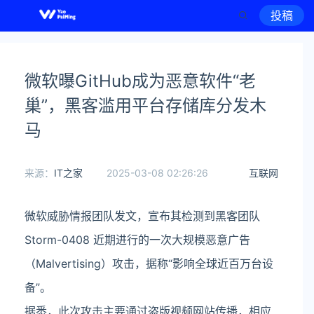
投稿
微软曝GitHub成为恶意软件“老
巢”，黑客滥用平台存储库分发木
马
来源：
IT之家
2025-03-08 02:26:26
互联网
微软威胁情报团队发文，宣布其检测到黑客团队
Storm-0408 近期进行的一次大规模恶意广告
（Malvertising）攻击，据称“影响全球近百万台设
备”。
据悉，此次攻击主要通过盗版视频网站传播，相应