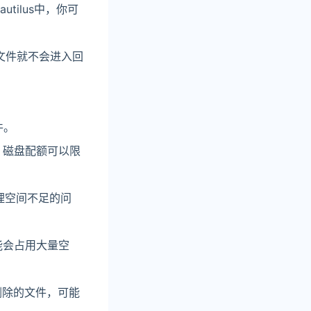
ilus中，你可
文件就不会进入回
件。
。磁盘配额可以限
理空间不足的问
能会占用大量空
删除的文件，可能