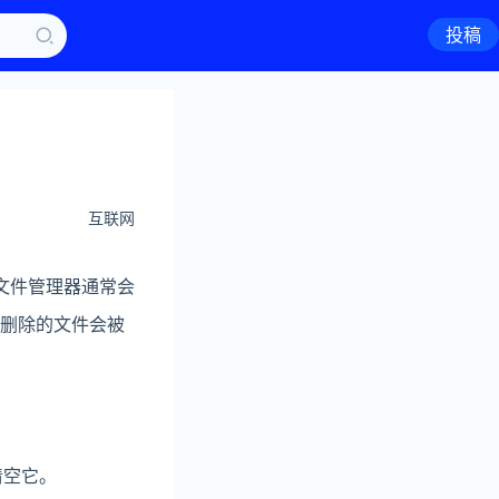
投稿
互联网
些文件管理器通常会
中，删除的文件会被
清空它。