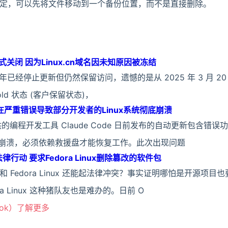
定，可以先将文件移动到一个备份位置，而不是直接删除。
式关闭 因为Linux.cn域名因未知原因被冻结
4 年已经停止更新但仍然保留访问，遗憾的是从 2025 年 3 月 20 日开
old 状态 (客户保留状态)，
具存在严重错误导致部分开发者的Linux系统彻底崩溃
 提供的编程开发工具 Claude Code 日前发布的自动更新包含错
彻底崩溃，必须依赖救援盘才能恢复工作。此次出现问题
行动 要求Fedora Linux删除篡改的软件包
io 和 Fedora Linux 还能起法律冲突？事实证明哪怕是开源项
a Linux 这种猪队友也是难办的。日前 O
ook）了解更多