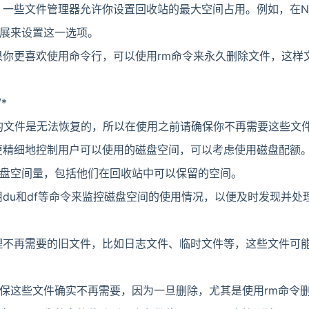
一些文件管理器允许你设置回收站的最大空间占用。例如，在Naut
展来设置这一选项。
果你更喜欢使用命令行，可以使用rm命令来永久删除文件，这样
/*
删除的文件是无法恢复的，所以在使用之前请确保你不再需要这些文
更精细地控制用户可以使用的磁盘空间，可以考虑使用磁盘配额
盘空间量，包括他们在回收站中可以保留的空间。
用du和df等命令来监控磁盘空间的使用情况，以便及时发现并处
理不再需要的旧文件，比如日志文件、临时文件等，这些文件可
保这些文件确实不再需要，因为一旦删除，尤其是使用rm命令