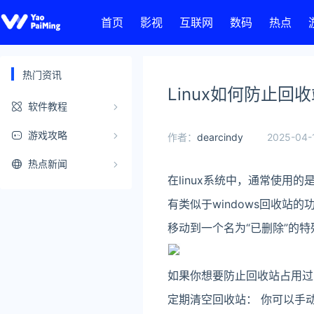
首页
影视
互联网
数码
热点
热门资讯
Linux如何防止回
软件教程
游戏攻略
作者：
dearcindy
2025-04-
热点新闻
在linux系统中，通常使用
有类似于windows回收站的
移动到一个名为“已删除”的
如果你想要防止回收站占用过
定期清空回收站： 你可以手动