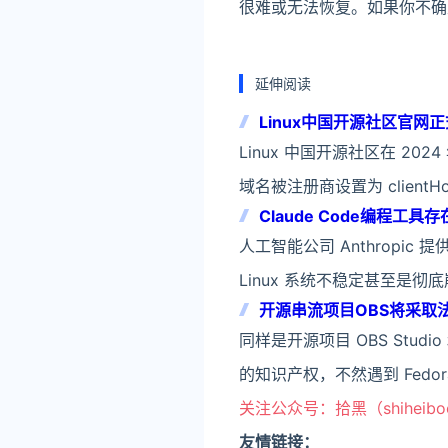
很难或无法恢复。如果你不确
延伸阅读
Linux中国开源社区官网正
Linux 中国开源社区在 202
域名被注册商设置为 clientH
Claude Code编程工
人工智能公司 Anthropic
Linux 系统不稳定甚至是
开源串流项目OBS将采取法律
同样是开源项目 OBS Stud
的知识产权，不然遇到 Fedor
关注公众号：拾黑（shiheib
友情链接：