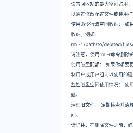
设置回收站的最大空间占用： 
以通过修改配置文件或使用扩
使用命令行清空回收站： 如
收站。例如：
rm -r /path/to/deleted/files
请注意，使用rm -r命令
使用磁盘配额： 如果你想要
制用户或用户组可以使用的磁
监控磁盘空间使用情况： 使
题。
清理旧文件： 定期检查并清
间。
请记住，在删除文件之前，确