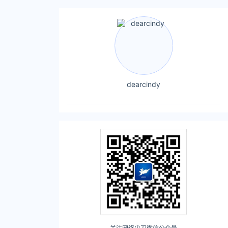
dearcindy