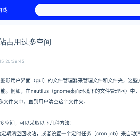
游戏
收站占用过多空间
15 20:39:45
的是图形用户界面（gui）的文件管理器来管理文件和文件夹，这
功能。例如，在nautilus（gnome桌面环境下的文件管理器）
特殊文件夹中，直到用户清空这个文件夹。
多空间，可以采取以下几种方法：
定期清空回收站，或者设置一个定时任务（cron job）来自动