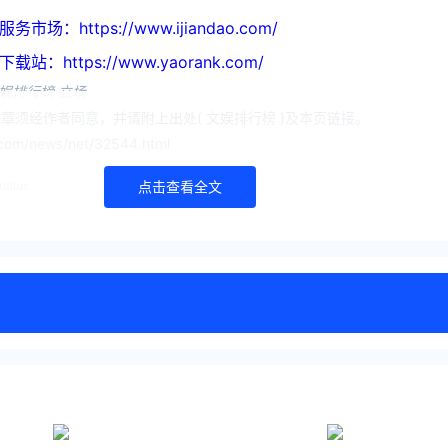
https://www.ijiandao.com/
ttps://www.yaorank.com/
娱排行榜 立场
章须经作者同意，并请附上出处( 文娱排行榜 )及本页链接。
om/news/net/32544.html
utilus
点击查看全文