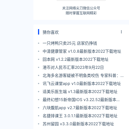
关注网络尖刀微信公众号
随时掌握互联网精彩
猜你喜欢
一只烤鸭只卖25元 店家仍挣钱
中清健康管家 v1.0.8最新版本2022下载地址
回本网 v1.2.2最新版本2022下载地址
港币对人民币汇率2023年9月22日
北海多名游客疑被不明鱼类咬伤 专家科普：或
为鳗鲡类、鲀类
讯飞云课堂app v1.0最新版本2022下载地址
适美乐医生端 v1.3最新版本2022下载地址
最终幻想15新帝国IOS v3.22.52最新版本
2022下载地址
六块腹肌app v2.7最新版本2022下载地址
名捷排课王 3.0.1.1最新版本2022下载地址
苏州留园 v3.3.0最新版本2022下载地址