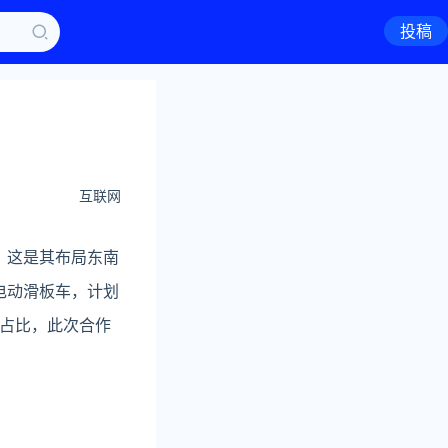
投稿
互联网
，这是其布局东南
电动滑板车，计划
分占比，此次合作