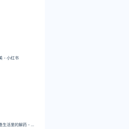
 - 小红书
娜比晚安 朋友是疲惫生活里的解药 - 小红书