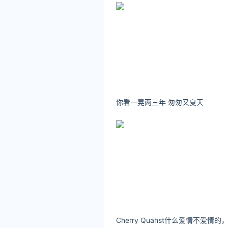
你看一晃两三年 匆匆又夏天