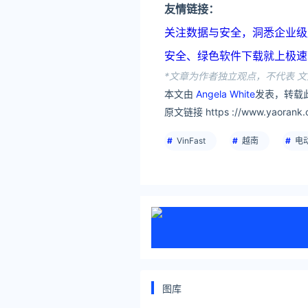
友情链接：
关注数据与安全，洞悉企业级服务市场：
安全、绿色软件下载就上极速下载站：h
*文章为作者独立观点，不代表 文
本文由
Angela White
发表，转载
原文链接 https ://www.yaorank.
VinFast
越南
电
图库