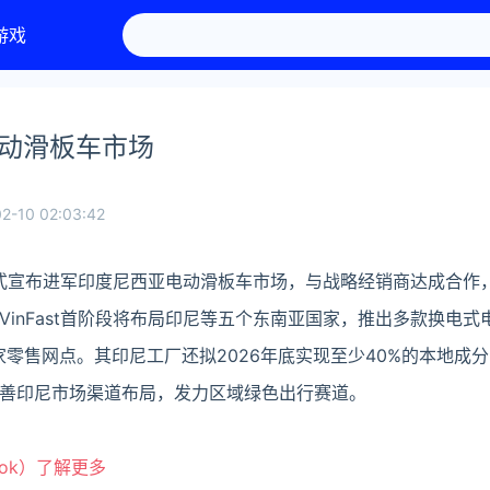
游戏
尼电动滑板车市场
2-10 02:03:42
司正式宣布进军印度尼西亚电动滑板车市场，与战略经销商达成合作
inFast首阶段将布局印尼等五个东南亚国家，推出多款换电式
家零售网点。其印尼工厂还拟2026年底实现至少40%的本地成
善印尼市场渠道布局，发力区域绿色出行赛道。
ook）了解更多