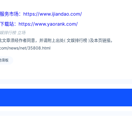
https://www.ijiandao.com/
ttps://www.yaorank.com/
娱排行榜 立场
此文章须经作者同意，并请附上出处( 文娱排行榜 )及本页链接。
com/news/net/35808.html
动滑板