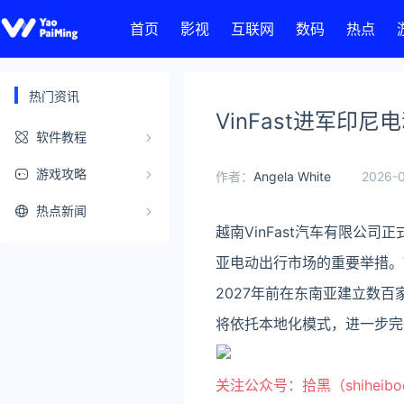
首页
影视
互联网
数码
热点
热门资讯
VinFast进军印
软件教程
游戏攻略
作者：
Angela White
2026-0
热点新闻
越南VinFast汽车有限公
亚电动出行市场的重要举措。V
2027年前在东南亚建立数百
将依托本地化模式，进一步完
关注公众号：拾黑（shiheib