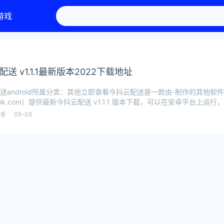
游戏
送 v1.1.1最新版本2022下载地址
送android所属分类：其他立即查看今抖云配送是一款由-制作的其他软
ank.com）提供最新今抖云配送 v1.1.1 版本下载，可以在安卓平台上运行
05-05
手