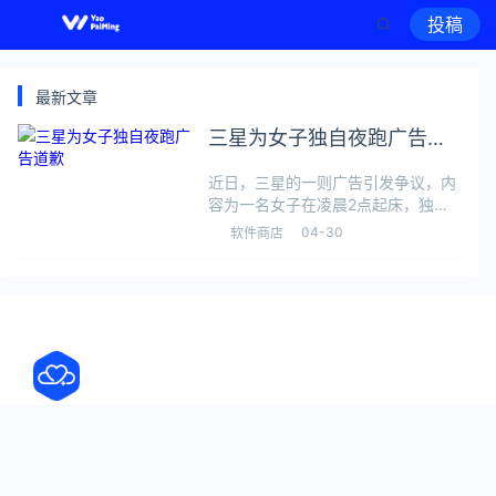
投稿
最新文章
三星为女子独自夜跑广告道
歉
近日，三星的一则广告引发争议，内
容为一名女子在凌晨2点起床，独自
一人在城市街道上跑步。一些女性跑
04-30
软件商店
步团体和安全运动人士怒批“不切实
际”。“这真是令人震惊。我不知道有
哪个女人会在凌晨2点跑步。”《女性
跑步