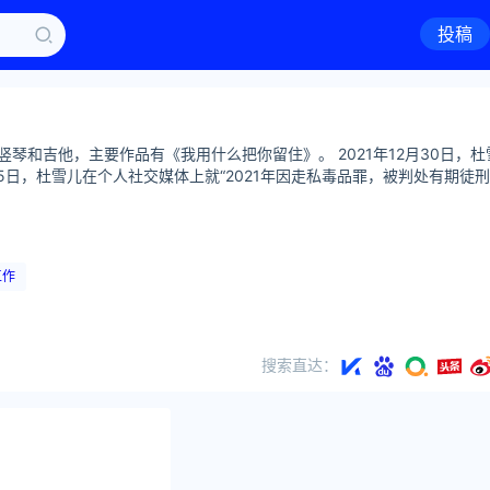
投稿
责竖琴和吉他，主要作品有《我用什么把你留住》。 2021年12月30日，杜
5日，杜雪儿在个人社交媒体上就“2021年因走私毒品罪，被判处有期徒
工作
搜索直达：