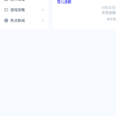
4月25
游戏攻略
发表致歉
审判信
软件管
热点新闻