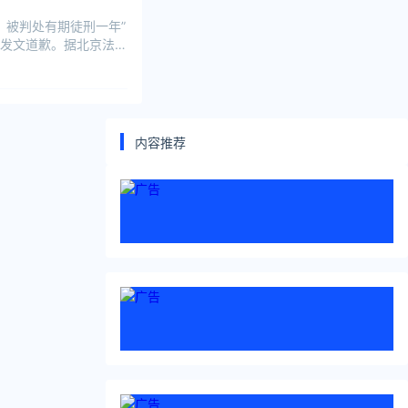
，被判处有期徒刑一年”
发文道歉。据北京法院
内容推荐