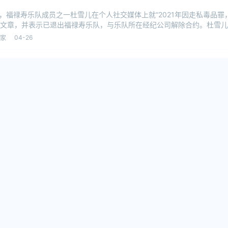
日，福禄寿乐队成员之一杜雪儿在个人社交媒体上就“2021年因走私毒品罪
文章，并表示已退出福禄寿乐队，与乐队所在经纪公司解除合约。杜雪儿
04-26
家