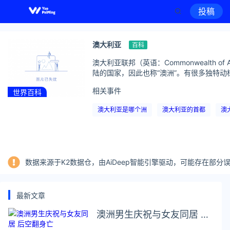
投稿
澳大利亚
百科
澳大利亚联邦（英语：Commonwealth o
陆的国家，因此也称“澳洲”。有很多独特动
相关事件
世界百科
澳大利亚是哪个洲
澳大利亚的首都
澳
数据来源于K2数据仓，由AiDeep智能引擎驱动，可能存在部
最新文章
澳洲男生庆祝与女友同居 后
空翻身亡