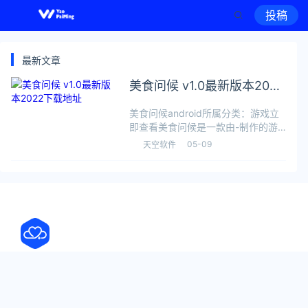
投稿
最新文章
美食问候 v1.0最新版本2022
下载地址
美食问候android所属分类：游戏立
即查看美食问候是一款由-制作的游
戏软件，极速下载站
05-09
天空软件
（yaorank.com）提供最新美食问候
v1.0 版本下载，可以在安卓平台上运
行，该软件于2022-04-1