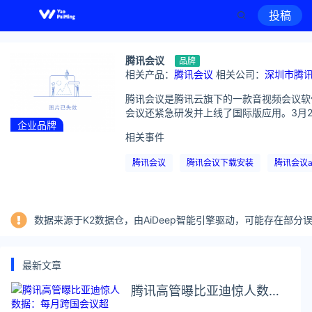
投稿
腾讯会议
品牌
相关产品：
腾讯会议
相关公司：
深圳市腾
腾讯会议是腾讯云旗下的一款音视频会议软件
会议还紧急研发并上线了国际版应用。3月23
企业品牌
相关事件
腾讯会议
腾讯会议下载安装
腾讯会议a
数据来源于K2数据仓，由AiDeep智能引擎驱动，可能存在部
最新文章
腾讯高管曝比亚迪惊人数
据：每月跨国会议超10000