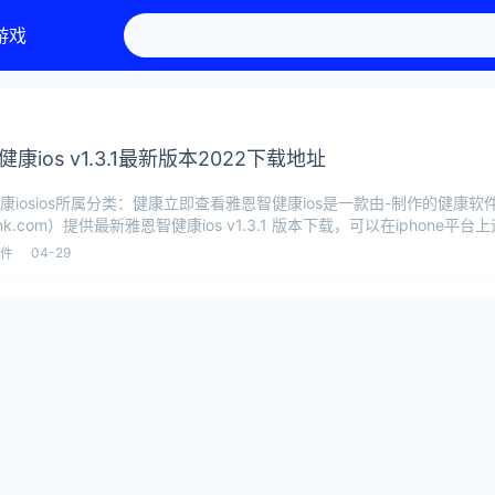
游戏
康ios v1.3.1最新版本2022下载地址
康iosios所属分类：健康立即查看雅恩智健康ios是一款由-制作的健康
ank.com）提供最新雅恩智健康ios v1.3.1 版本下载，可以在iphone平台
04-29
件