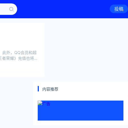
投稿
。此外，QQ会员和超
《王者荣耀》充值也将取
内容推荐