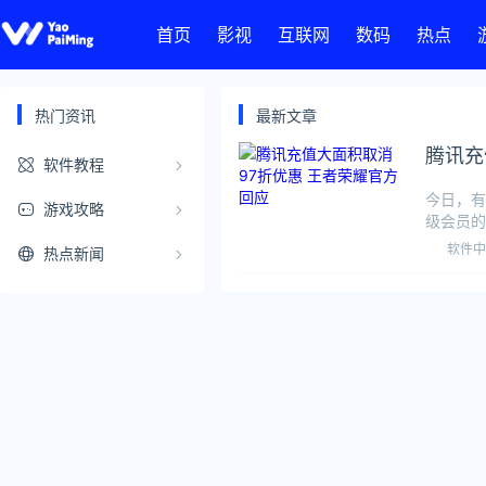
首页
影视
互联网
数码
热点
热门资讯
最新文章
腾讯充
软件教程
今日，有
游戏攻略
级会员的
消额外
软件中
热点新闻