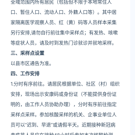
全域范围内所有居民（包括但不限于本地常住人
口、暂住人口、流动人口、外籍人口等）。其中居
家隔离医学观察人员、红（黄）码等人员样本采集
另行安排,请勿自行前往集中采样点；有发热、咳嗽
等症状人员，请及时到发热门诊就诊并就地采样。
三、采样点设置
以县市区通告为准。
四、工作安排
1.分时有序前往。请居民根据单位、社区（村）组织
安排，现场出示安康码或身份证（不能提供身份证
明的，由工作人员协助办理），分时有序前往指定
采样点采样。参加核酸采样的机关、企事业单位人
员可以“迟到、早退”或请假半天。近期接种新冠病