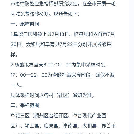
市疫情防控应急指挥部研究决定，在全市开展一轮
区域免费核酸检测。现通告如下：
一、采样时间
1.阜城三区和颍上县7月18日、临泉县和界首市7月
20日、太和县和阜南县7月22日分别开展核酸采
样。
2.核酸采样当天6:00-10：00为集中采样时段，
17：00—22：00为查缺补漏采样时段，确保不漏
一人。
具体采样时间以各村（社区）通知为准。
二、采样范围
阜城三区（颍州区含经开区、阜合现代产业园
区）、颍上县、临泉县、阜南县、太和县、界首市