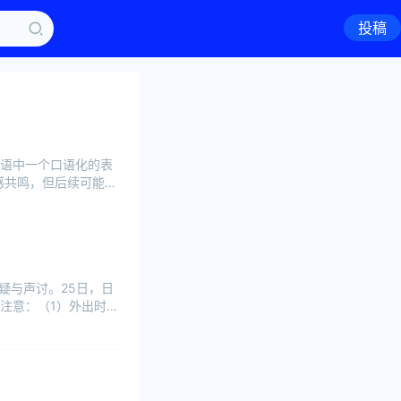
投稿
语中一个口语化的表
感共鸣，但后续可能伴
疑与声讨。25日，日
注意：（1）外出时，